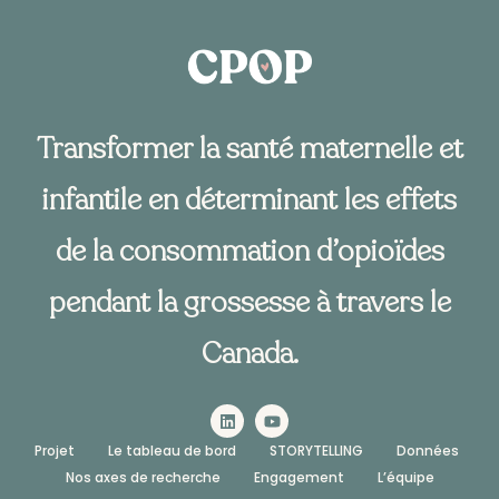
Transformer la santé maternelle et
infantile en déterminant les effets
de la consommation d’opioïdes
pendant la grossesse à travers le
Canada.
Projet
Le tableau de bord
STORYTELLING
Données
Nos axes de recherche
Engagement
L’équipe