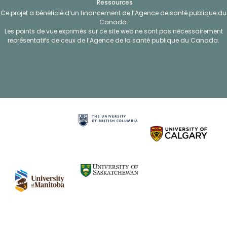
Ressources
Ce projet a bénéficié d’un financement de l’Agence de santé publique du
Canada.
Les points de vue exprimés sur ce site web ne sont pas nécessairement
représentatifs de ceux de l’Agence de la santé publique du Canada.