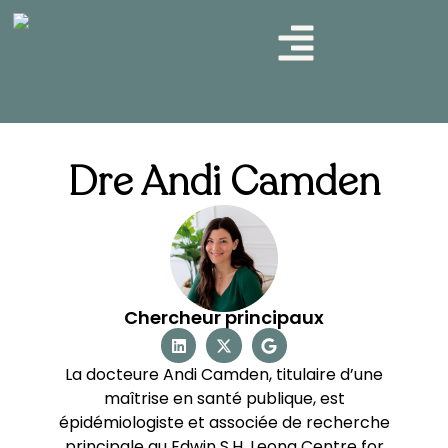
Dre Andi Camden
Chercheur principaux
La docteure Andi Camden, titulaire d’une
maîtrise en santé publique, est
épidémiologiste et associée de recherche
principale au Edwin S.H. Leong Centre for