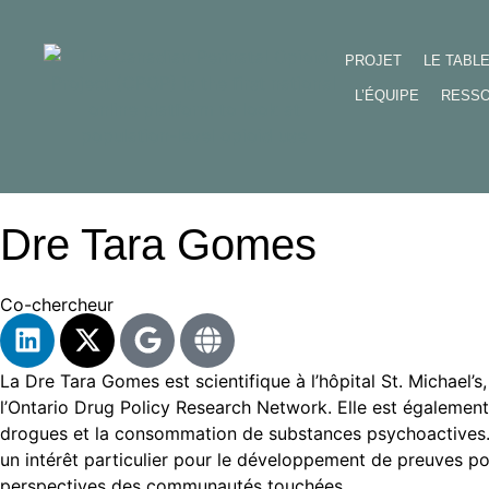
PROJET
LE TABL
L’ÉQUIPE
RESS
Dre Tara Gomes
Co-chercheur
La Dre Tara Gomes est scientifique à l’hôpital St. Michael’
l’Ontario Drug Policy Research Network. Elle est également 
drogues et la consommation de substances psychoactives. 
un intérêt particulier pour le développement de preuves pou
perspectives des communautés touchées.