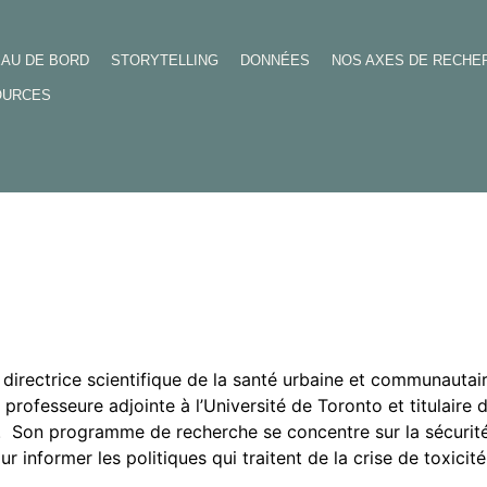
EAU DE BORD
STORYTELLING
DONNÉES
NOS AXES DE RECHE
OURCES
s, directrice scientifique de la santé urbaine et communaut
professeure adjointe à l’Université de Toronto et titulaire 
Son programme de recherche se concentre sur la sécurité 
r informer les politiques qui traitent de la crise de toxic