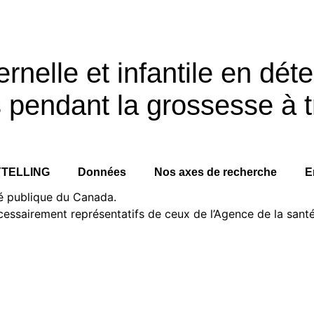
nelle et infantile en déte
pendant la grossesse à t
TELLING
Données
Nos axes de recherche
E
té publique du Canada.
cessairement représentatifs de ceux de l’Agence de la sant