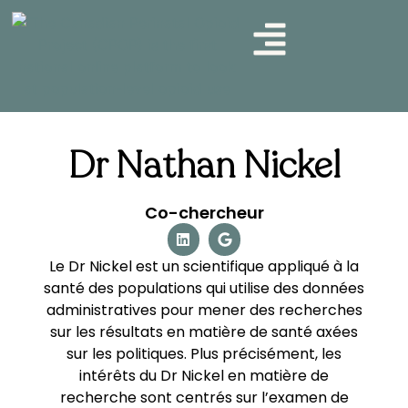
LE TABLEAU DE BORD
NOS AXES DE RECHERCHE
COMMUNIQUEZ AVEC NOUS
Dr Nathan Nickel
Co-chercheur
Le Dr Nickel est un scientifique appliqué à la
santé des populations qui utilise des données
administratives pour mener des recherches
sur les résultats en matière de santé axées
sur les politiques. Plus précisément, les
intérêts du Dr Nickel en matière de
recherche sont centrés sur l’examen de