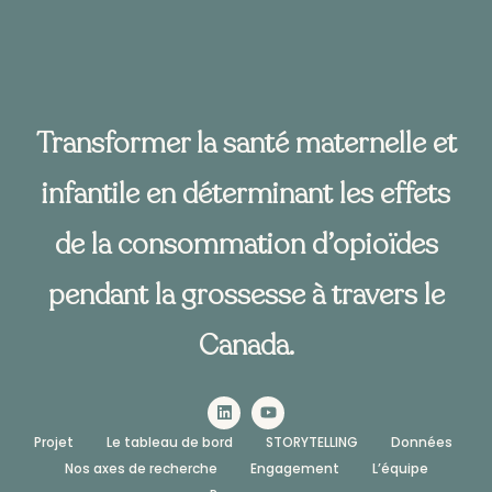
Transformer la santé maternelle et
infantile en déterminant les effets
de la consommation d’opioïdes
pendant la grossesse à travers le
Canada.
Projet
Le tableau de bord
STORYTELLING
Données
Nos axes de recherche
Engagement
L’équipe